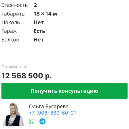
Этажность
2
Габариты
18 x 14 м
Цоколь
Нет
Гараж
Есть
Балкон
Нет
Стоимость от
12 568 500 р.
Получить консультацию
Ольга Бусарева
+7 (908) 869-60-01