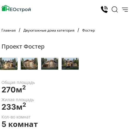
Главная
Двухэтажные дома категория
Фостер
Проект Фостер
Общая площадь
2
270м
Жилая площадь
2
233м
Кол-во комнат
5 комнат