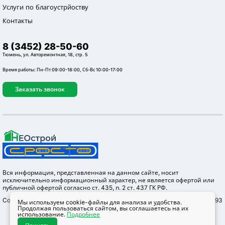
Услуги по благоустрйоству
Контакты
8 (3452) 28-50-60
Тюмень, ул. Авторемонтная, 18, стр. 5
Время работы: Пн-Пт 09:00-18:00, Сб-Вс 10:00-17:00
Заказать звонок
Вся информация, представленная на данном сайте, носит
исключительно информационный характер, не является офертой или
публичной офертой согласно ст. 435, п. 2 ст. 437 ГК РФ.
Copyright © 2012-2026 Неострой, ОГРН 1147232004655 ИНН 7203304293
Мы используем cookie-файлы для анализа и удобства.
Продолжая пользоваться сайтом, вы соглашаетесь на их
использование.
Подробнее