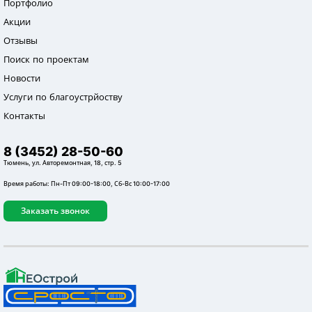
Портфолио
Акции
Отзывы
Поиск по проектам
Новости
Услуги по благоустрйоству
Контакты
8 (3452) 28-50-60
Тюмень, ул. Авторемонтная, 18, стр. 5
Время работы: Пн-Пт 09:00-18:00, Сб-Вс 10:00-17:00
Дом в с. Гусево
Заказать звонок