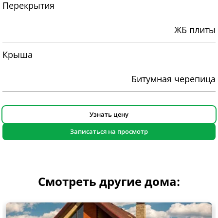
Перекрытия
ЖБ плиты
Крыша
Битумная черепица
Узнать цену
Записаться на просмотр
Смотреть другие дома: