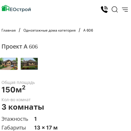
Главная
Одноэтажные дома категория
А 606
Проект А 606
Общая площадь
2
150м
Кол-во комнат
3 комнаты
Этажность
1
Габариты
13 x 17 м