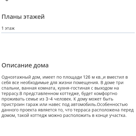
Планы этажей
1 этаж
Описание дома
Одноэтажный дом, имеет по площади 126 м кв.,и вместил в
себя все необходимые для жизни помещения. В доме три
спальни, ванная комната, кухня-гостиная с выходом на
террасу.В представленном коттедже, будет комфортно
проживать семье из 3-4 человек. К дому может быть
пристроин гараж или навес под автомобиль.Особенностью
данного проекта является то, что терраса расположена перед
домом, такой коттедж можно расположить в конце участка.