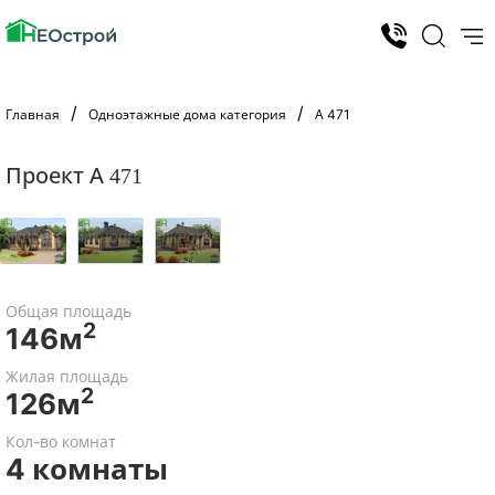
Главная
Одноэтажные дома категория
А 471
Проект А 471
Общая площадь
2
146м
Жилая площадь
2
126м
Кол-во комнат
4 комнаты