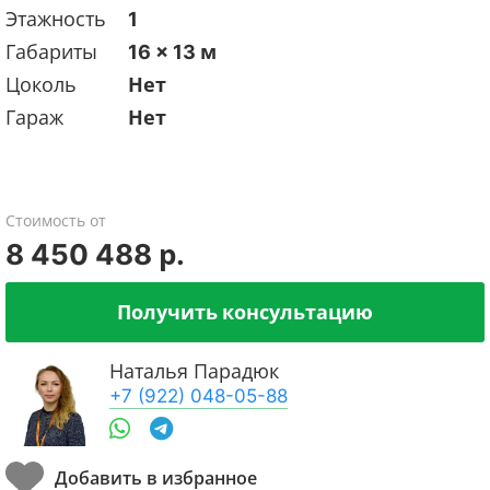
Этажность
1
Габариты
16 x 13 м
Цоколь
Нет
Гараж
Нет
Стоимость от
8 450 488 р.
Получить консультацию
Наталья Парадюк
+7 (922) 048-05-88