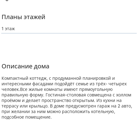
Планы этажей
1 этаж
Описание дома
Компактный коттедж, с продуманной планировкой и
интересными фасадами подойдёт семье из трёх- четырех
человек.Все жилые комнаты имеют прямоугольную
правильную форму. Гостиная-столовая совмещена с холлом
проёмом и делает пространство открытым. Из кухни на
террасу или крыльцо. В доме предусмотрен гараж на 2 авто,
при желании за ним можно расположить котельную,
подсобное помещение.