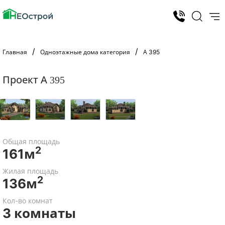
Главная
Одноэтажные дома категория
А 395
Проект А 395
Общая площадь
2
161м
Жилая площадь
2
136м
Кол-во комнат
3 комнаты