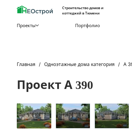
Строительство домов и
коттеджей в Тюмени
Проекты
Портфолио
Главная
Одноэтажные дома категория
А 3
Проект А 390