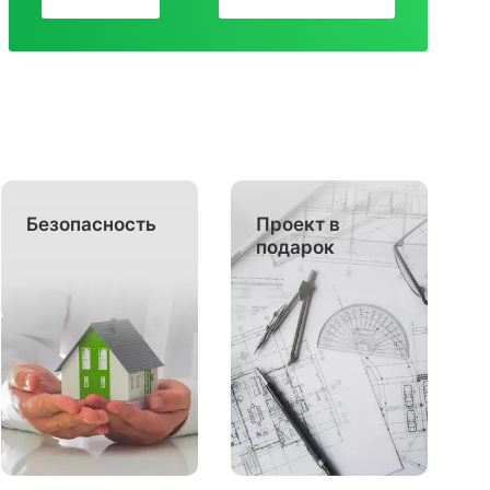
Безопасность
Проект в
подарок