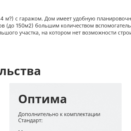
44 м?) с гаражом. Дом имеет удобную планировоч
тов (до 150м2) большим количеством вспомогате
льшого участка, на котором нет возможности стро
льства
Оптима
Дополнительно к комплектации
Стандарт: