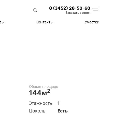
8 (3452) 28-50-60
Заказать звонок
вы
Контакты
Участки
Общая площадь
2
144м
Этажность
1
Цоколь
Есть