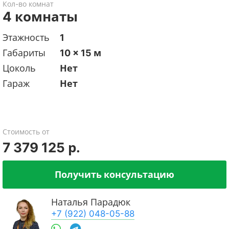
Кол-во комнат
4 комнаты
Этажность
1
Габариты
10 x 15 м
Цоколь
Нет
Гараж
Нет
Стоимость от
7 379 125 р.
Получить консультацию
Наталья Парадюк
+7 (922) 048-05-88