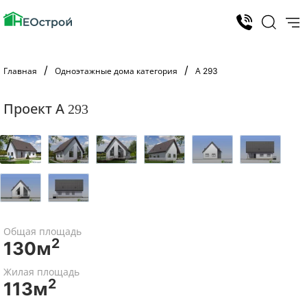
Главная
Одноэтажные дома категория
А 293
Проект А 293
Общая площадь
2
130м
Жилая площадь
2
113м