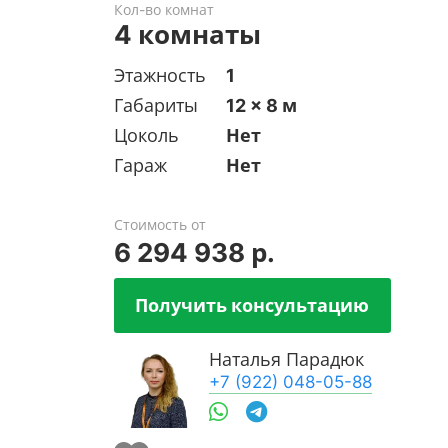
Кол-во комнат
4 комнаты
Этажность
1
Габариты
12 x 8 м
Цоколь
Нет
Гараж
Нет
Стоимость от
6 294 938 р.
Получить консультацию
Наталья Парадюк
+7 (922) 048-05-88