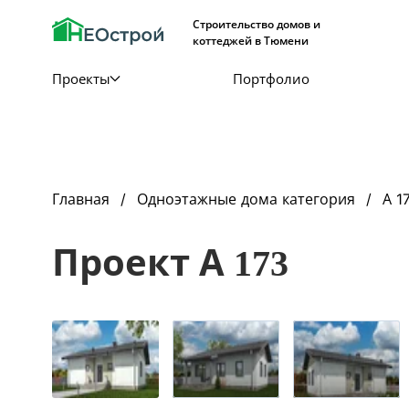
Строительство домов и
коттеджей в Тюмени
Проекты
Портфолио
Главная
Одноэтажные дома категория
А 1
Проект А 173