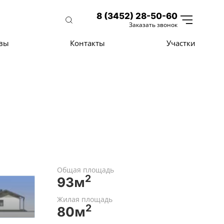
8 (3452) 28-50-60
Заказать звонок
вы
Контакты
Участки
Общая площадь
2
93м
Жилая площадь
2
80м