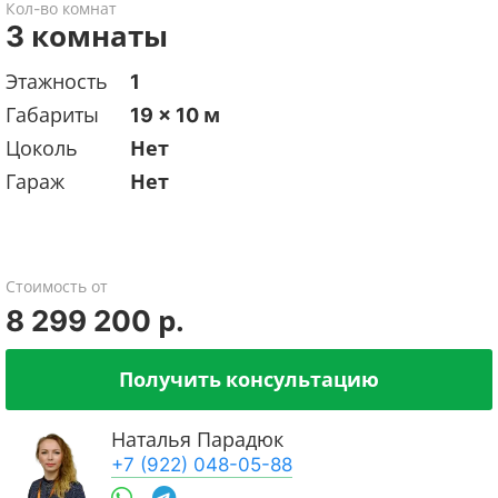
Кол-во комнат
3 комнаты
Этажность
1
Габариты
19 x 10 м
Цоколь
Нет
Гараж
Нет
Стоимость от
8 299 200 р.
Получить консультацию
Наталья Парадюк
+7 (922) 048-05-88