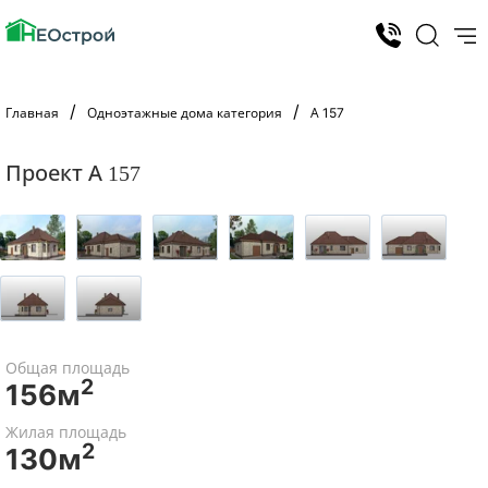
Главная
Одноэтажные дома категория
А 157
Проект А 157
Общая площадь
2
156м
Жилая площадь
2
130м