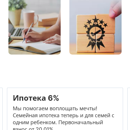
Ипотека 6%
Мы помогаем воплощать мечты!
Семейная ипотека теперь и для семей с
одним ребенком. Первоначальный
взнос от 20,01%.