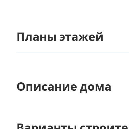
Планы этажей
Описание дома
Варианты строите