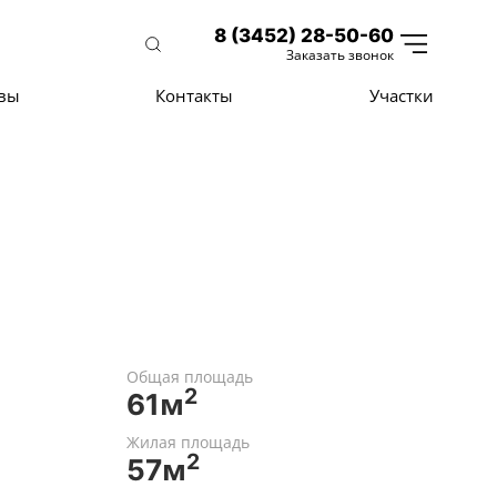
8 (3452) 28-50-60
Заказать звонок
вы
Контакты
Участки
Общая площадь
2
61м
Жилая площадь
2
57м