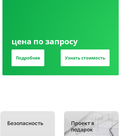
цена по запросу
Подробнее
Узнать стоимость
Безопасность
Проект в
подарок