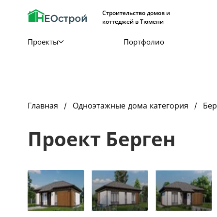
Строительство домов и
коттеджей в Тюмени
Проекты
Портфолио
Главная
Одноэтажные дома категория
Бер
Проект Берген