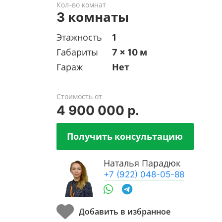
Кол-во комнат
3 комнаты
Этажность
1
Габариты
7 x 10 м
Гараж
Нет
Стоимость от
4 900 000 р.
Получить консультацию
Наталья Парадюк
+7 (922) 048-05-88