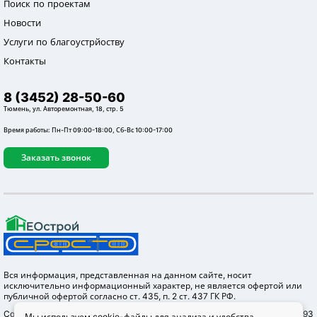
Поиск по проектам
Новости
Услуги по благоустрйоству
Контакты
8 (3452) 28-50-60
Тюмень, ул. Авторемонтная, 18, стр. 5
Время работы: Пн-Пт 09:00-18:00, Сб-Вс 10:00-17:00
Заказать звонок
Вся информация, представленная на данном сайте, носит
исключительно информационный характер, не является офертой или
публичной офертой согласно ст. 435, п. 2 ст. 437 ГК РФ.
Copyright © 2012-2026 Неострой, ОГРН 1147232004655 ИНН 7203304293
Мы используем cookie-файлы для анализа и удобства.