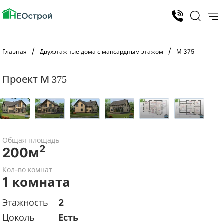
Главная
Двухэтажные дома с мансардным этажом
М 375
Проект М 375
Общая площадь
2
200м
Кол-во комнат
1 комната
Этажность
2
Цоколь
Есть