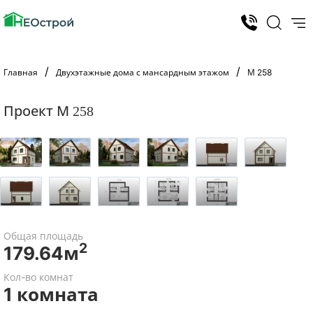
Главная
Двухэтажные дома с мансардным этажом
М 258
Проект М 258
Общая площадь
2
179.64м
Кол-во комнат
1 комната