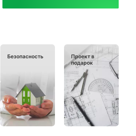
Безопасность
Проект в
подарок