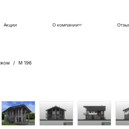
Акции
О компании
Отзы
ажом
М 196