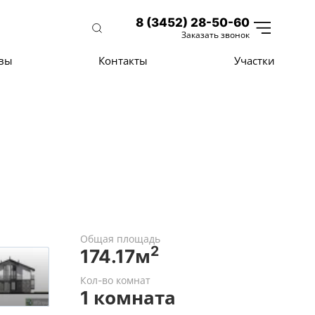
8 (3452) 28-50-60
Заказать звонок
вы
Контакты
Участки
Общая площадь
2
174.17м
Кол-во комнат
1 комната