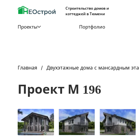
Строительство домов и
коттеджей в Тюмени
Проекты
Портфолио
Главная
Двухэтажные дома с мансардным эт
Проект М 196