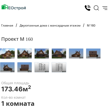
Главная
Двухэтажные дома с мансардным этажом
М 160
Проект М 160
Общая площадь
2
173.46м
Кол-во комнат
1 комната