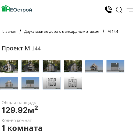
Главная
Двухэтажные дома с мансардным этажом
М 144
Проект М 144
Общая площадь
2
129.92м
Кол-во комнат
1 комната