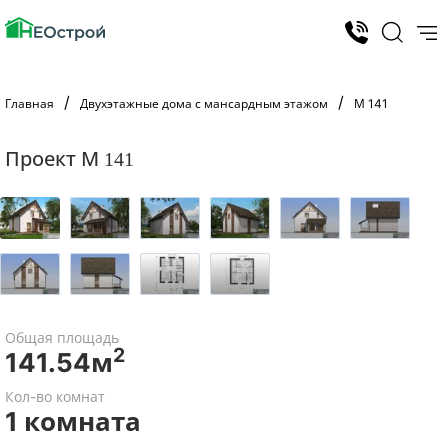
Главная
Двухэтажные дома с мансардным этажом
М 141
Проект М 141
Общая площадь
2
141.54м
Кол-во комнат
1 комната