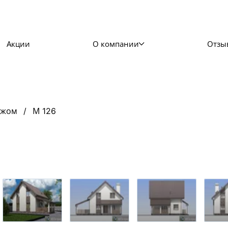
Акции
О компании
Отзы
ажом
М 126