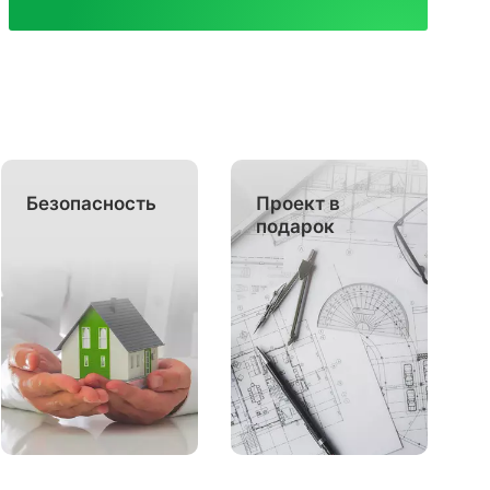
Безопасность
Проект в
подарок