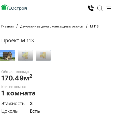
Главная
Двухэтажные дома с мансардным этажом
М 113
Проект М 113
Общая площадь
2
170.49м
Кол-во комнат
1 комната
Этажность
2
Цоколь
Есть