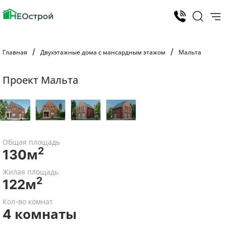
Главная
Двухэтажные дома с мансардным этажом
Мальта
Проект Мальта
Общая площадь
2
130м
Жилая площадь
2
122м
Кол-во комнат
4 комнаты