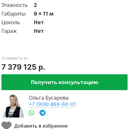
Этажность
2
Габариты
9 x 11 м
Цоколь
Нет
Гараж
Нет
Стоимость от
7 379 125 р.
Получить консультацию
Ольга Бусарева
+7 (908) 869-60-01