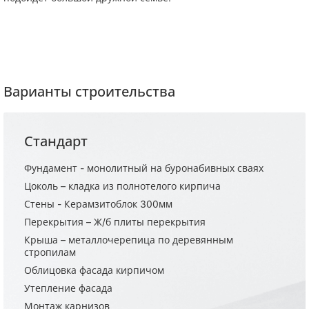
Варианты строительства
Стандарт
Фундамент - монолитный на буронабивных сваях
Цоколь – кладка из полнотелого кирпича
Стены - Керамзитоблок 300мм
Перекрытия – Ж/б плиты перекрытия
Крыша – металлочерепица по деревянным
стропилам
Облицовка фасада кирпичом
Утепление фасада
Монтаж карнизов