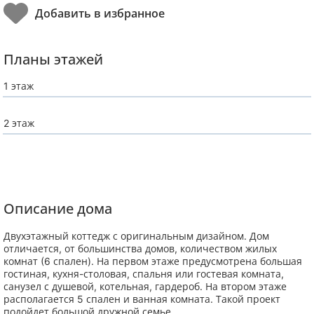
Планы этажей
1 этаж
2 этаж
Описание дома
Двухэтажный коттедж с оригинальным дизайном. Дом
отличается, от большинства домов, количеством жилых
комнат (6 спален). На первом этаже предусмотрена большая
гостиная, кухня-столовая, спальня или гостевая комната,
санузел с душевой, котельная, гардероб. На втором этаже
располагается 5 спален и ванная комната. Такой проект
подойдет большой дружной семье.