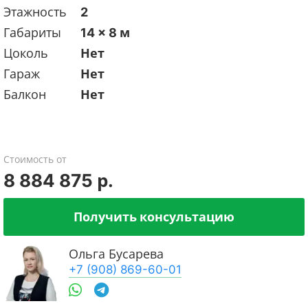
Этажность
2
Габариты
14 x 8 м
Цоколь
Нет
Гараж
Нет
Балкон
Нет
Стоимость от
8 884 875 р.
Получить консультацию
Ольга Бусарева
+7 (908) 869-60-01