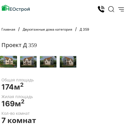
Главная
Двухэтажные дома категория
Д 359
Проект Д 359
Общая площадь
2
174м
Жилая площадь
2
169м
Кол-во комнат
7 комнат