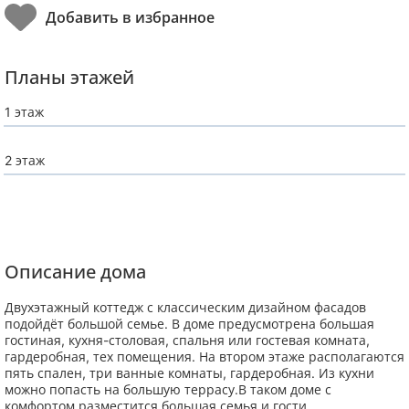
Планы этажей
1 этаж
2 этаж
Описание дома
Двухэтажный коттедж с классическим дизайном фасадов
подойдёт большой семье. В доме предусмотрена большая
гостиная, кухня-столовая, спальня или гостевая комната,
гардеробная, тех помещения. На втором этаже располагаются
пять спален, три ванные комнаты, гардеробная. Из кухни
можно попасть на большую террасу.В таком доме с
комфортом разместится большая семья и гости.