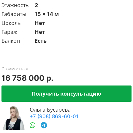
Этажность
2
Габариты
15 x 14 м
Цоколь
Нет
Гараж
Нет
Балкон
Есть
Стоимость от
16 758 000 р.
Получить консультацию
Ольга Бусарева
+7 (908) 869-60-01