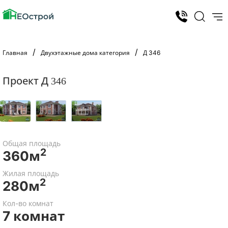
Главная
Двухэтажные дома категория
Д 346
Проект Д 346
Общая площадь
2
360м
Жилая площадь
2
280м
Кол-во комнат
7 комнат