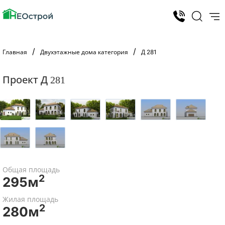
Главная
Двухэтажные дома категория
Д 281
Проект Д 281
Общая площадь
2
295м
Жилая площадь
2
280м