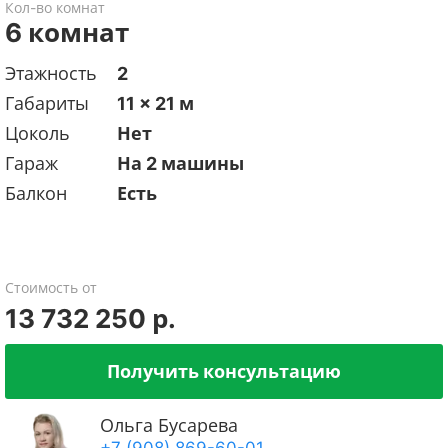
Кол-во комнат
6 комнат
Этажность
2
Габариты
11 x 21 м
Цоколь
Нет
Гараж
На 2 машины
Балкон
Есть
Стоимость от
13 732 250 р.
Получить консультацию
Ольга Бусарева
+7 (908) 869-60-01