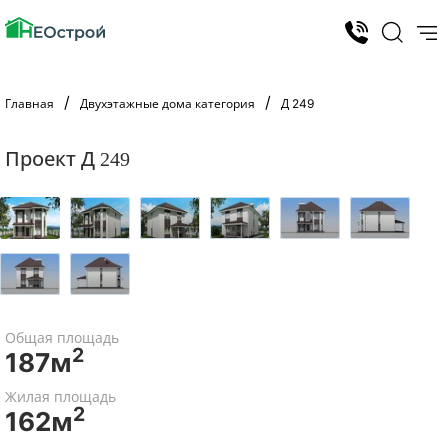
Главная
Двухэтажные дома категория
Д 249
Проект Д 249
Общая площадь
2
187м
Жилая площадь
2
162м