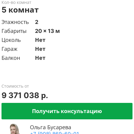
Кол-во комнат
5 комнат
Этажность
2
Габариты
20 x 13 м
Цоколь
Нет
Гараж
Нет
Балкон
Нет
Стоимость от
9 371 038 р.
Получить консультацию
Ольга Бусарева
+7 (908) 869-60-01