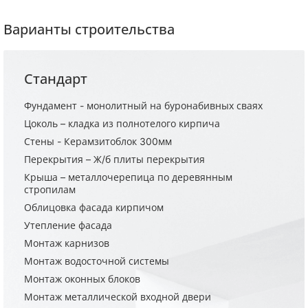
Варианты строительства
Стандарт
Фундамент - монолитный на буронабивных сваях
Цоколь – кладка из полнотелого кирпича
Стены - Керамзитоблок 300мм
Перекрытия – Ж/б плиты перекрытия
Крыша – металлочерепица по деревянным
стропилам
Облицовка фасада кирпичом
Утепление фасада
Монтаж карнизов
Монтаж водосточной системы
Монтаж оконных блоков
Монтаж металлической входной двери