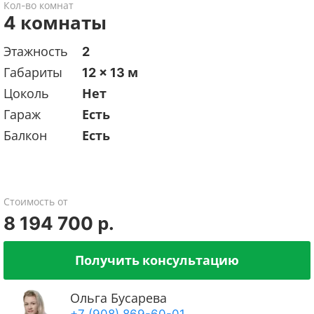
Кол-во комнат
4 комнаты
Этажность
2
Габариты
12 x 13 м
Цоколь
Нет
Гараж
Есть
Балкон
Есть
Стоимость от
8 194 700 р.
Получить консультацию
Ольга Бусарева
+7 (908) 869-60-01