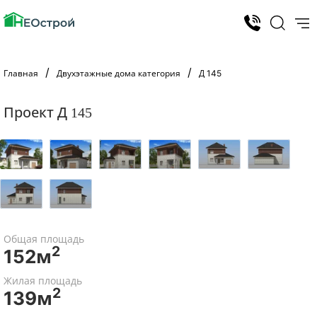
Главная
Двухэтажные дома категория
Д 145
Проект Д 145
Общая площадь
2
152м
Жилая площадь
2
139м