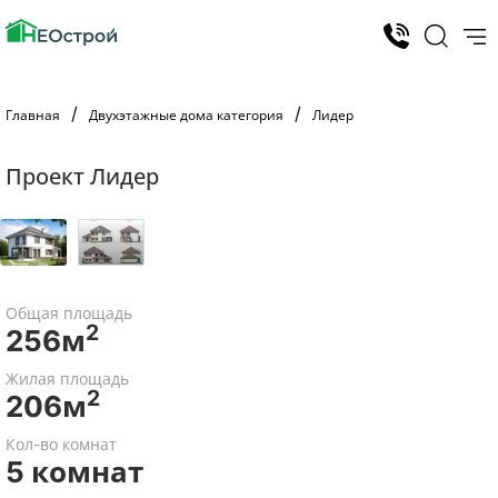
Главная
Двухэтажные дома категория
Лидер
Проект Лидер
Общая площадь
2
256м
Жилая площадь
2
206м
Кол-во комнат
5 комнат