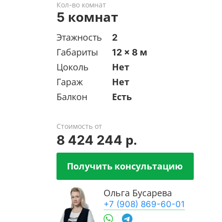
Кол-во комнат
5 комнат
Этажность
2
Габариты
12 x 8 м
Цоколь
Нет
Гараж
Нет
Балкон
Есть
Стоимость от
8 424 244 р.
Получить консультацию
Ольга Бусарева
+7 (908) 869-60-01