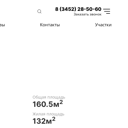
8 (3452) 28-50-60
Заказать звонок
вы
Контакты
Участки
Общая площадь
2
160.5м
Жилая площадь
2
132м