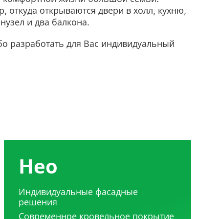
, откуда открываются двери в холл, кухню,
нузел и два балкона.
ибо разработать для Вас индивидуальный
Нео
Индивидуальные фасадные
решения
Современное кровельное покрытие