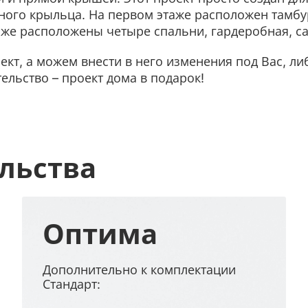
авного крыльца. На первом этаже расположен тамбур
аже расположены четыре спальни, гардеробная, са
кт, а можем внести в него изменения под Вас, л
ельство – проект дома в подарок!
льства
Оптима
Дополнительно к комплектации
Стандарт: