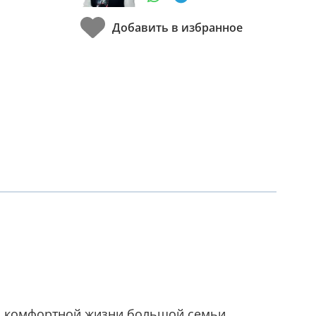
ля комфортной жизни большой семьи.