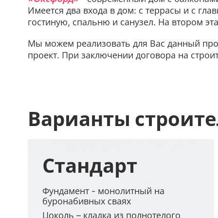
Имеется два входа в дом: с террасы и с гл
гостиную, спальню и санузел. На втором эт
Мы можем реализовать для Вас данный прое
проект. При заключении договора на строит
Варианты строите
Стандарт
Фундамент - монолитный на
буронабивных сваях
Цоколь – кладка из полнотелого