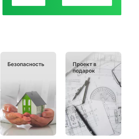
Безопасность
Проект в
подарок